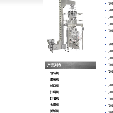
[20
[20
[20
[20
[20
[20
[20
[20
[20
产品列表
[20
包装机
灌装机
[20
封口机
打码机
[20
打包机
[20
收缩机
[20
折纸机
[20