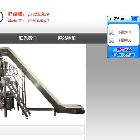
科胜001
联系我们
网站地图
科胜002