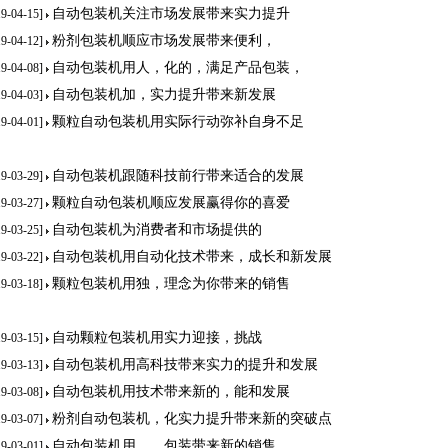
自动包装机关注市场发展带来实力提升
19-04-15]
粉剂包装机顺应市场发展带来便利，
19-04-12]
自动包装机用人，化的，满足产品包装，
19-04-08]
自动包装机加，实力提升带来新发展
19-04-03]
颗粒自动包装机用实际行动弥补自身不足
19-04-01]
自动包装机跟随科技前行带来适合的发展
19-03-29]
颗粒自动包装机顺应发展赢得你的喜爱
19-03-27]
自动包装机为消费者和市场提供的
19-03-25]
自动包装机用自动化技术带来，成长和新发展
19-03-22]
颗粒包装机用独，理念为你带来的销售
19-03-18]
自动颗粒包装机用实力迎接，挑战
19-03-15]
自动包装机用高科技带来实力的提升和发展
19-03-13]
自动包装机用技术带来新的，能和发展
19-03-08]
粉剂自动包装机，化实力提升带来新的突破点
19-03-07]
自动包装机用，，包装带来新的销售
19-03-01]