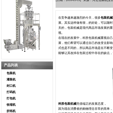
[日期：2016-03-19] 来源：河北包装
在竞争越来越激烈的今天，很多
包装机械
展。其实这样做有很，的好处，可以随时
关的，包装机械是现代商品市场发展的重
视。
在现在的发展中，科胜包装机械重视自己
展，他们希望可以通过自己的改变去影响
式也是不同的，所以商品市场是在不断变
能够让其改掉在包装过程中存在的缺点，
产品列表
包装机
灌装机
封口机
打码机
打包机
科胜包装机械
凭借端正的发展态度，
收缩机
因为现在消费者的购物理念非常的简单，
折纸机