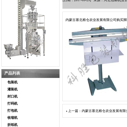
[日期：2017-09-29] 来源：河北包装
内蒙古塞北粮仓农业发展有限公司购买脚
产品列表
包装机
灌装机
封口机
打码机
打包机
上一篇：内蒙古塞北粮仓农业发展有限
收缩机
折纸机