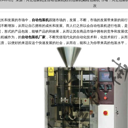
019-01-22] 来源：河北包装机|全自动包装机|粉剂包装机|颗粒包装机 作者：河北包装
次
成长和发展的市场中，
自动包装机
跟随市场的，发展，不断，市场的发展带来新的前行
围不断增加，从而让自己拥有的成长和发展。而人们之所以会自动包装机进行包装，是
现，形式的产品包装，能够产品的和效果，从而让其在商品市场中拥有的竞争和发展优
装机械作为，的
自动包装机厂家
，不断凭借现代化的自动化技术和，化技术前行，从而
素质，以便好的来适应这个快速发展的社会，从而在，能和上为你带来高的包装水平，