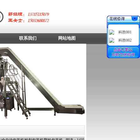
科胜001
联系我们
网站地图
科胜002