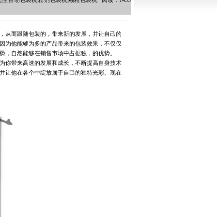
机|全自动包装机|粉剂包装机|颗粒包装机 阅读：1435
，从而跟随包装的，带来新的发展，并让自己的
因为他能够为多的产品带来的包装效果，不仅仅
势，自然能够在销售市场中占据独，的优势。
为你带来高速的发展和成长，不断提高自身技术
并让他在各个中绽放属于自己的独特光彩。现在