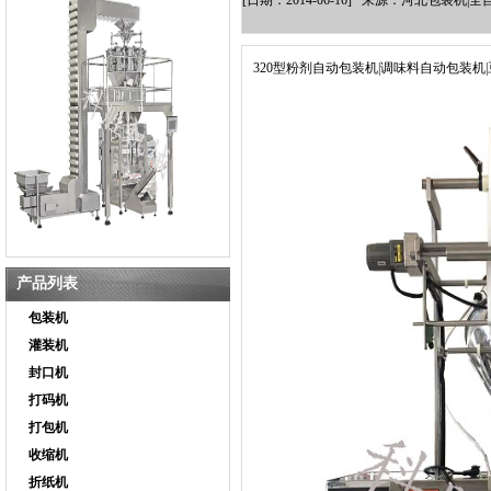
[日期：2014-06-16] 来源：河北包装
320型粉剂自动包装机|调味料自动包装机
产品列表
包装机
灌装机
封口机
打码机
打包机
收缩机
折纸机